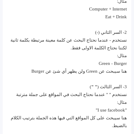
مثال:
Computer + Internet
Eat + Drink
2- السر الثاني (
-
)
نستخدم - عندما نحتاج البحث عن كلمة معينة مرتبطة بكلمة ثانية
لكننا نحتاج الكلمة الاولى فقط.
مثال:
Green - Burger
هنا سيبحث عن Green ولن يظهر أي شئ عن Burger
3- السر الثالث (
" "
)
نستخدم " " عندما نحتاج البحث في المواقع على جملة مترتبة
مثال:
"I use facebook"
هنا سيبحث على كل المواقع التي فيها هذه الجملة بترتيب الكلام
بالضبط.