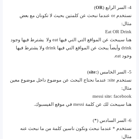
4- السر الرابع (
OR
)
نستخدم or عندما نبحث عن كلمتين بحيث لا تكونان مع بعض
مثال:
Eat OR Drink
هنا سيبحث عن المواقع التي التي فيها eat ولا يشترط فيها وجود
drink وأيضاً يبحث عن المواقع التي فيها drink ولا يشترط فيها
وجود eat.
5- السر الخامس (
:site
)
نستخدم site: عندما نحتاج البحث عن موضوع داخل موضوع معين
مثال:
messi site: facebook
هنا سيبحث لك عن كلمة messi في موقع الفيسبوك.
6- السر السادس (
*
)
نستخدم * عندما نبحث ونكون ناسين كلمة من ما نبحث عنه
مثال: