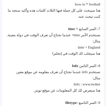
how to * football
هنا سيبحث على كل جملة فيها الثلاث كلمات هذه وأكيد ستجد ما
كنت تبحث عنه.
7- السر السابع
+ time
نستخدم الأمر time+ عندما نحتاج أن نعرف الوقت في دولة معينة.
مثال:
time + England
هنا سيجلب لك الوقت في إنجلترا
8- السر الثامن
Info
نستخدم info عندما نحتاج أن نعرف معلومه عن موقع معين
مثال:
Info : www.twitter
هنا سيعرض لك كل المعلومات عن موقع تويتر.
9- السر التاسع
:filetype