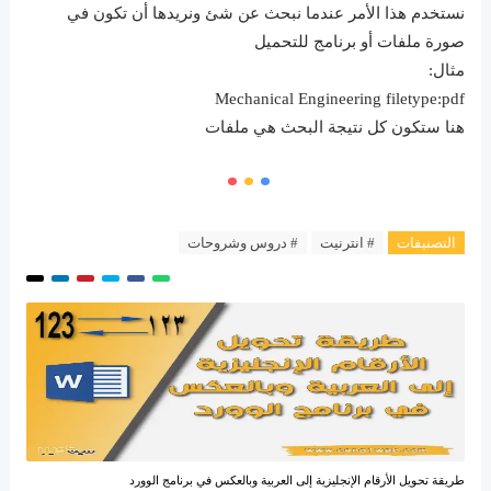
نستخدم هذا الأمر عندما نبحث عن شئ ونريدها أن تكون في
صورة ملفات أو برنامج للتحميل
مثال:
Mechanical Engineering filetype:pdf
هنا ستكون كل نتيجة البحث هي ملفات
التصنيفات
# انترنيت
# دروس وشروحات
طريقة تحويل الأرقام الإنجليزية إلى العربية وبالعكس في برنامج الوورد