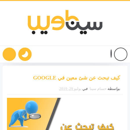
كيف تبحث عن شئ معين في GOOGLE
بواسطة
حسام سينا
في
يوليو 29, 2019