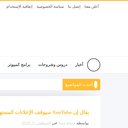
أعلن معنا
إتصل بنا
سياسة الخصوصية
إتفاقية الإستخدام
أخبار
دروس وشروحات
برامج كمبيوتر
أحدث المواضيع
يقال إن YouTube سيوقف الإعلانات المستهدفة لمقاطع الفيديو المتعلقة بالأطفال
بواسطة
حسام سينا
في
أغسطس 21, 2019