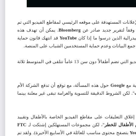
الإعلانات المستهدفة على موقعه الرئيسي لمقاطع الفيديو التي تم
وفقاً لتقرير جديد صادر عن
Bloomberg
. يمكن أن تهدف هذه
رالية الذين درسوا ما إذا كان
YouTube
قد انتهك قانون حماية
جمع البيانات وعدم حماية المستخدمين الشباب على المنصة.
أن مقاطع الفيديو التي تضم أطفالاً دون سن 13 عاماً تتلقى في المتوسط ​ثلاثة
ة مع
Google
حول هذه المسألة، مع توقع أن تدفع الشركة الأم
". لكن الشروط الدقيقة للتسوية والغرامة تبقى غير معلنة بينما
لاق التعليقات على مقاطع الفيديو الخاصة بالأطفال وتقييد
 الأطفال للخطر
"، لكن مجموعات المستهلكين إشتكت لـ
FTC
Yo
بتصفح محتوى مناسب للعائلة في الأسابيع الأخيرة). ولقد تم