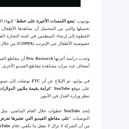
يوتيوب "
يضع اللمسات الأخيرة على خطط
" لإنهاء 
تحميلها والتي من المحتمل أن يشاهدها الأطفال، 
الخطوة إلى إرضاء المنظمين في لجنة التجارة الفيد
خصوصية الأطفال عبر الإنترنت (
COPPA
) من خلال 
وجدت دراسة أجرتها
Pew Research
أضعاف عدد مرات مشاهدة مقاطع الفيديو الأخرى.
في يوليو، تم الإبلاغ عن أن
FTC
توصلت إلى تسوي
على موقع
YouTube
"
غرامة بقيمة ملايين الدولارات
تنظر وزارة العدل في الأمور.
إتخذ
YouTube
خطوات خلال العام الماضي، مثل إغ
التوصيات "
على مقاطع الفيديو التي تعتبرها تعرض
من أن الشركة لا تزال لا تفعل ما يكفي. (قام
uTube