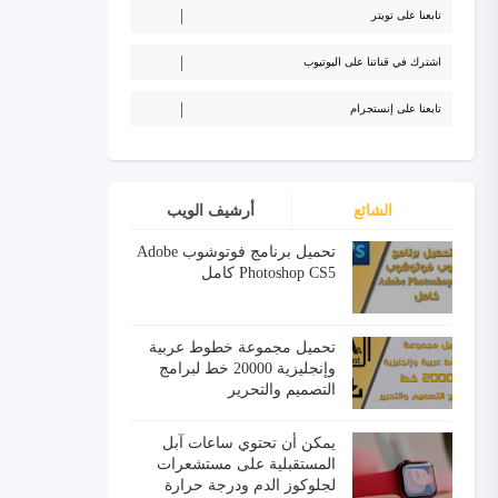
تابعنا على تويتر
اشترك في قناتنا على اليوتيوب
تابعنا على إنستجرام
الشائع
أرشيف الويب
تحميل برنامج فوتوشوب Adobe
Photoshop CS5 كامل
تحميل مجموعة خطوط عربية
وإنجليزية 20000 خط لبرامج
التصميم والتحرير
يمكن أن تحتوي ساعات آبل
المستقبلية على مستشعرات
لجلوكوز الدم ودرجة حرارة