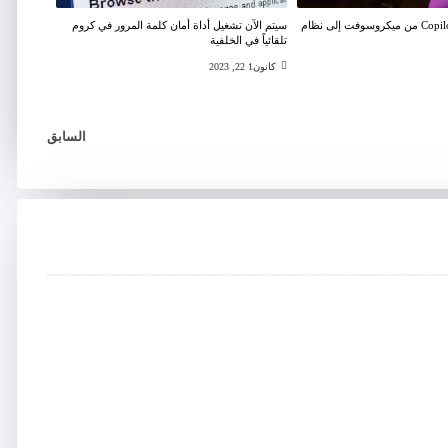
يصل مساعد Copilot AI من ميكروسوفت إلى نظام
سيتم الآن تشغيل أداة أمان كلمة المرور في كروم
تلقائياً في الخلفية
كانون1 22, 2023
السابق