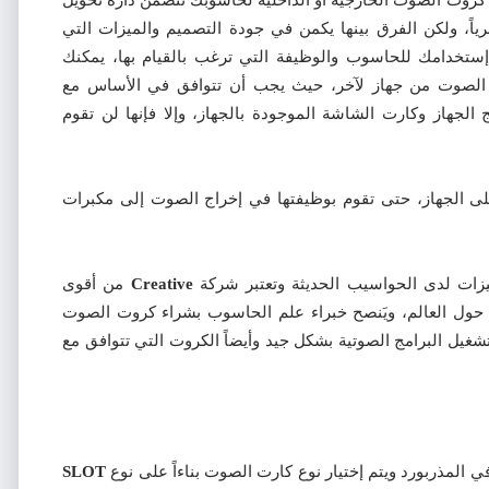
ياً، ولكن الفرق بينها يكمن في جودة التصميم والميزات التي
 إستخدامك للحاسوب والوظيفة التي ترغب بالقيام بها، يمكنك
 الصوت من جهاز لآخر، حيث يجب أن تتوافق في الأساس مع
الجهاز وكارت الشاشة الموجودة بالجهاز، وإلا فإنها لن تقوم
لى الجهاز، حتى تقوم بوظيفتها في إخراج الصوت إلى مكبرات
ات لدى الحواسيب الحديثة وتعتبر شركة
Creative
من أقوى
حول العالم، ويَنصح خبراء علم الحاسوب بشراء كروت الصوت
ها على تشغيل البرامج الصوتية بشكل جيد وأيضاً الكروت التي تتوافق مع
في المذربورد ويتم إختيار نوع كارت الصوت بناءاً على نوع
SLOT