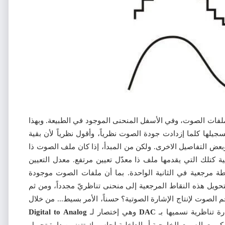
لفات الصوت، وفي الأسفل المنحنى الموجود في الطبيعة. وبهذا
سجيلها كلما إزدادت جودة الصوت نظرياً، وأقول نظرياً لأن بقية
عض التفاصيل الاخرى. ولكن من المبدأ، إذا كان ملف الصوت ذا
كتلك التي يقدمها ملف ذا معدّل تعيين مرتفع. معدل التعيين
ي يسجل 44100 نقطة مرجعية في الثانية الواحدة. بما أن ملفات الصوت موجودة
ويل هذه النقاط المرجعية إلى منحنى تناظريّ مجدداً، ومن ثم
الصوت لإنتاج الإشارة الصوتية؟ حسناً، الأمر بسيط... من خلال
ة تناظرية نسميها بـ
DAC
وهي إختصار لـ
Analog
Digital to
 كروت الصوت الخارجية أو الداخلية لحاسوبك تتضمن دارة تحويل