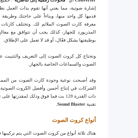
إشارة صوتية، مما يعني أنها تقوم بذات العمل نظر
قدمها كل واحد منها، وبناءاً على حاجتك وطريقة
معرفة كارت الصوت الملائم لك. وتختلف كارتات
المذربورد للجهاز، كذلك يجب أن تتوافق مع معالج 
بوظيفتها بشكل فعّال، أو قد لا تعمل على الإطلاق.
وتحتاج كل كروت الصوت إلى التعريف والتثبيت ع
الصوت والسماعات الخاصة بالجهاز.
وقد أصبحت نوعية وجودة كارت الصوت من المميز
الشركات في إنتاج أحسن وأفضل الكروت الصوتية 
ذات القدرة 128 بت فما فوق وذلك لمقدرت
تقنية
Sound Blaster
.
أنواع كروت الصوت
هناك ثلاثة أنواع من كروت الصوت التي يتم تركيبها 