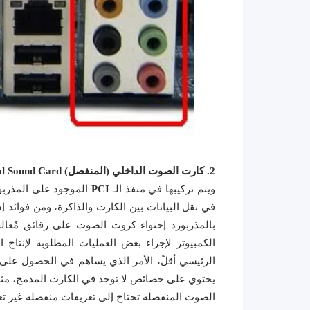
2. كارت الصوت الداخلي (المنفصل) Internal Sound Card:
ويتم تركيبها في منفذ الـ
PCI
الموجود على المذربور
في نقل البيانات بين الكارت والذاكرة، ومن فوائد 
بالمذربورد إحتواء كروت الصوت على رقائق مُعا
الكمبيوتر لإجراء بعض العمليات المطلوبة لإنت
الرئيسي أقلّ، الأمر الذي يساهم في الحصول على 
الصوت المنفصلة تحتاج إلى تعريفات منفصلة غير تع