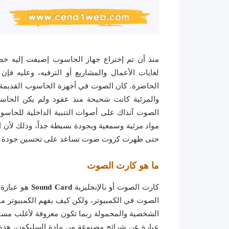
منذ أن تم إختراع جهاز الحاسوب إضيفت إليه خص
لغايات الأعمال والمشاريع أو الترفيه، وعليه فإ
الحاضرة. كان الصوت في أجهزة الحاسوب القديمة 
والمرئية كانت شحيحة منذ عقود ولم يكن الحا
الصوت آنذاك على أصوات التنبية الداخلية للحاسوب
مواد مرئية وسمعية وبجودة بسيطة جداً، وذلك لأن 
حتى ظهرت كروت صوت تساعد على تحسين جودة الصوت
ما هو كارت الصوت
كارت الصوت أو بالإنجليزية
Sound Card
هو عبارة 
الصوت في الكمبيوتر، ولكن كيف يفهم الكمبيوتر
الشخصية والمحمولة ربما تكون معروفة لأغلب مست
عبارة عن شرائح مصنوعة من مادة السليكون، هذة 