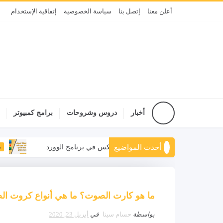
أعلن معنا
إتصل بنا
سياسة الخصوصية
إتفاقية الإستخدام
أخبار
دروس وشروحات
برامج كمبيوتر
أحدث المواضيع
 الإنجليزية إلى العربية وبالعكس في برنامج الوورد
برامج كمبيوتر
ما هو كارت الصوت؟ ما هي أنواع كروت ال
بواسطة
حسام سينا
في
أبريل 23, 2020