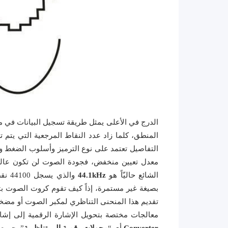
الدرج في الأعلى يمثل طريقة تسجيل البيانات في م
المنطق، كلما زاد عدد النقاط المرجعية التي يتم ت
التفاصيل تعتمد على نوع الترميز وأسلوب الضغط وب
معدل تعيين منخفض، فجودة الصوت لن تكون عالية 
الشائع حاليّاً هو
44.1kHz
والذ
بصيغة غير مستمرة، إذاً كيف تقوم كروت الصوت بتح
تقديم هذا المنحنى التناظري لمكبر الصوت أو مضخم 
معالجات مختصة بتحويل الإشارة الرقمية إلى إشار
Converter
أي “
محولات رقمية إلى تناظرية
”. جميع