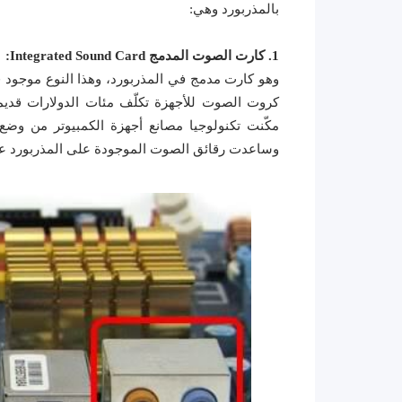
بالمذربورد وهي:
1. كارت الصوت المدمج Integrated Sound Card:
وهو كارت مدمج في المذربورد، وهذا النوع موجود
كروت الصوت للأجهزة تكلّف مئات الدولارات قديما
مكّنت تكنولوجيا مصانع أجهزة الكمبيوتر من وضع 
وساعدت رقائق الصوت الموجودة على المذربورد على