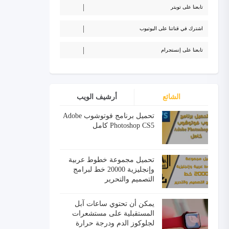
تابعنا على تويتر
اشترك في قناتنا على اليوتيوب
تابعنا على إنستجرام
الشائع
أرشيف الويب
تحميل برنامج فوتوشوب Adobe
Photoshop CS5 كامل
تحميل مجموعة خطوط عربية
وإنجليزية 20000 خط لبرامج
التصميم والتحرير
يمكن أن تحتوي ساعات آبل
المستقبلية على مستشعرات
لجلوكوز الدم ودرجة حرارة