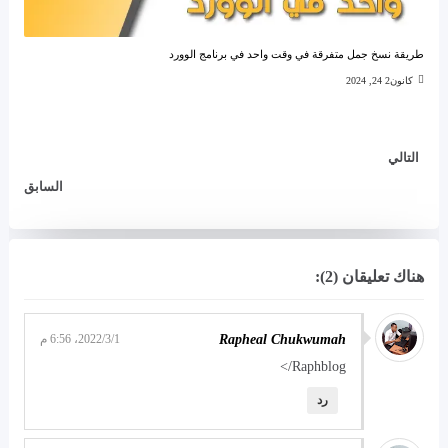
طريقة نسخ جمل متفرقة في وقت واحد في برنامج الوورد
كانون2 24, 2024
التالي
السابق
هناك تعليقان (2):
Rapheal Chukwumah
1‏/3‏/2022، 6:56 م
Raphblog/>
رد