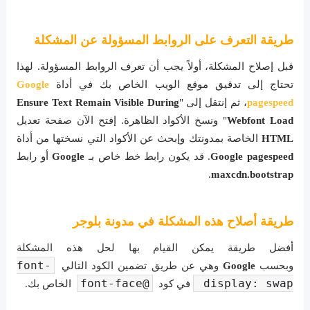
طريقة التعرف على الروابط المسؤولة عن المشكلة
قبل إصلاح المشكلة، أولاً يجب أن تعرف الروابط المسؤولة. لهذا
تحتاج إلى تدقيق موقع الويب الخاص بك في أداة
Google
pagespeed
، ثم إنتقل إلى "
Ensure Text Remain Visible During
Webfont Load
" ونسخ الأكواد الظاهرة. إفتح الآن صفحة تعديل
HTML
الخاصة بمدونتك وإبحث عن الأكواد التي نسختها من أداة
Google pagespeed
. قد يكون رابط خط خاص بـ
Google
أو رابط
.
maxcdn.bootstrap
طريقة أصلاح هذه المشكلة في مدونة بلوجر
أفضل طريقة يمكن القيام بها لحل هذه المشكلة
font-
وبحسب
Google
وهي عن طريق تضمين الكود التالي
@font-face
display: swap 
في كود
الخاص بك.