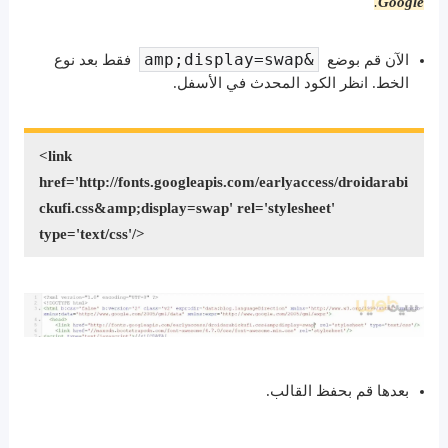
.
Google
&amp;display=swap
الآن قم بوضع
فقط بعد نوع
الخط. انظر الكود المحدث في الأسفل.
<link
href='http://fonts.googleapis.com/earlyaccess/droidarabi
ckufi.css&amp;display=swap' rel='stylesheet'
type='text/css'/>
بعدها قم بحفظ القالب.