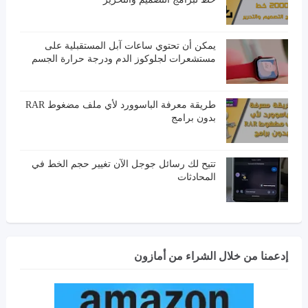
يمكن أن تحتوي ساعات آبل المستقبلية على
مستشعرات لجلوكوز الدم ودرجة حرارة الجسم
طريقة معرفة الباسوورد لأي ملف مضغوط RAR
بدون برامج
تتيح لك رسائل جوجل الآن تغيير حجم الخط في
المحادثات
إدعمنا من خلال الشراء من أمازون