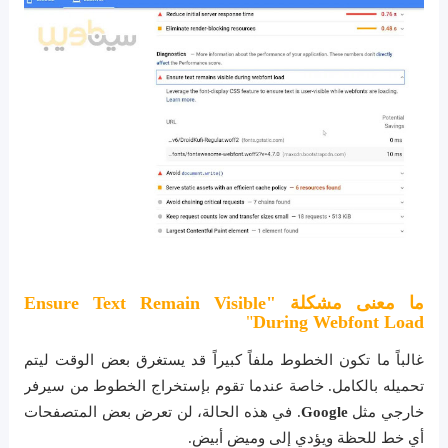
ما معنى مشكلة
"
Ensure Text Remain Visible
"
During Webfont Load
غالباً ما تكون الخطوط ملفاً كبيراً قد يستغرق بعض الوقت ليتم
تحميله بالكامل. خاصة عندما تقوم بإستخراج الخطوط من سيرفر
خارجي مثل
Google
. في هذه الحالة، لن تعرض بعض المتصفحات
أي خط للحظة ويؤدي إلى وميض أبيض.