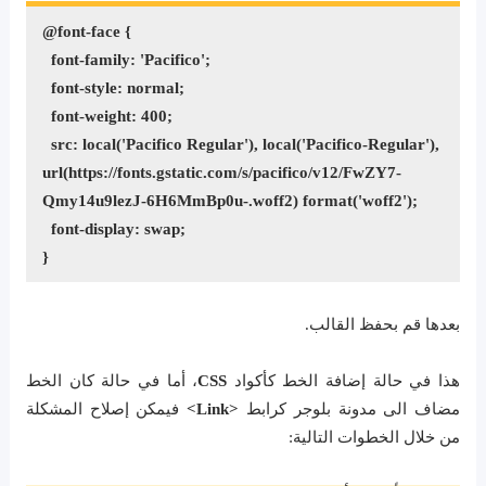
@font-face {
font-family: 'Pacifico';
font-style: normal;
font-weight: 400;
src: local('Pacifico Regular'), local('Pacifico-Regular'),
url(https://fonts.gstatic.com/s/pacifico/v12/FwZY7-
Qmy14u9lezJ-6H6MmBp0u-.woff2) format('woff2');
font-display: swap;
}
بعدها قم بحفظ القالب.
هذا في حالة إضافة الخط كأكواد
CSS
، أما في حالة كان الخط
مضاف الى مدونة بلوجر كرابط
<Link>
فيمكن إصلاح المشكلة
من خلال الخطوات التالية: