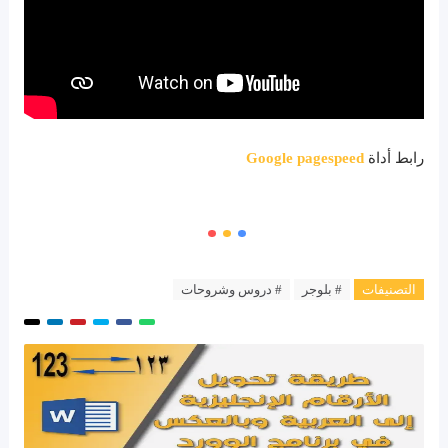
رابط أداة
Google pagespeed
التصنيفات
# بلوجر
# دروس وشروحات