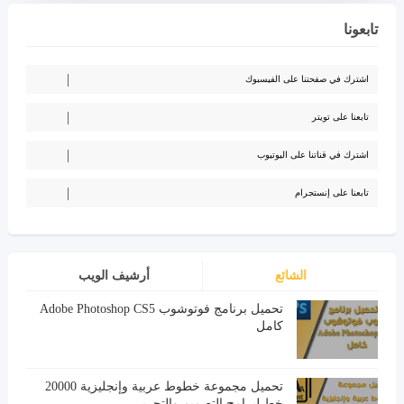
تابعونا
اشترك في صفحتنا على الفيسبوك
تابعنا على تويتر
اشترك في قناتنا على اليوتيوب
تابعنا على إنستجرام
الشائع
أرشيف الويب
تحميل برنامج فوتوشوب Adobe Photoshop CS5
كامل
تحميل مجموعة خطوط عربية وإنجليزية 20000
خط لبرامج التصميم والتحرير