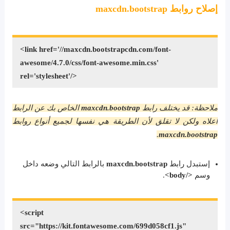
إصلاح روابط maxcdn.bootstrap
<link href='//maxcdn.bootstrapcdn.com/font-
awesome/4.7.0/css/font-awesome.min.css'
rel='stylesheet'/>
ملاحظة: قد يختلف رابط
maxcdn.bootstrap
الخاص بك عن الرابط
أعلاه ولكن لا تقلق لأن الطريقة هي نفسها لجميع أنواع روابط
.
maxcdn.bootstrap
إستبدل رابط
maxcdn.bootstrap
بالرابط التالي وضعه داخل
وسم
</body>
.
<script
src="https://kit.fontawesome.com/699d058cf1.js"