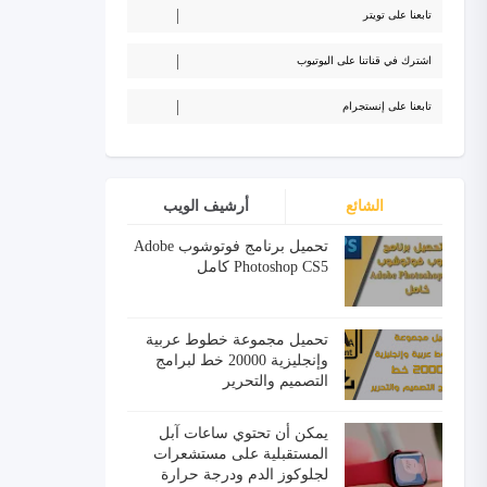
تابعنا على تويتر
اشترك في قناتنا على اليوتيوب
تابعنا على إنستجرام
الشائع
أرشيف الويب
تحميل برنامج فوتوشوب Adobe
Photoshop CS5 كامل
تحميل مجموعة خطوط عربية
وإنجليزية 20000 خط لبرامج
التصميم والتحرير
يمكن أن تحتوي ساعات آبل
المستقبلية على مستشعرات
لجلوكوز الدم ودرجة حرارة