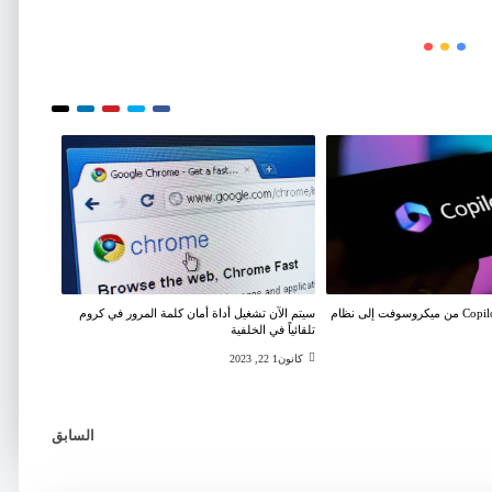
يصل مساعد Copilot AI من ميكروسوفت إلى نظام
سيتم الآن تشغيل أداة أمان كلمة المرور في كروم
تلقائياً في الخلفية
كانون1 22, 2023
السابق