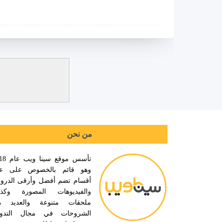
من نحن
تأسس موقع سي
وهو قائم بالخصوص على عد
أقسام تضم أفضل وأرقى الدر
والفيديوهات المصورة وكذ
ملحقات متنوعة والعديد م
الشروحات في مجال التدوي