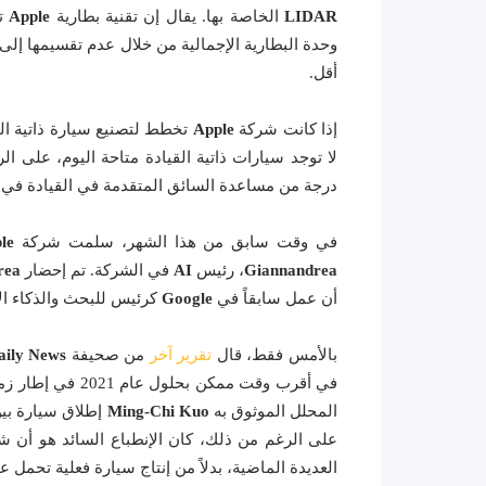
LIDAR
الخاصة بها. يقال إن تقنية بطارية
Apple
ت
وحدة البطارية الإجمالية من خلال عدم تقسيمها إلى
أقل.
إذا كانت شركة
Apple
تخطط لتصنيع سيارة ذاتية الق
لا توجد سيارات ذاتية القيادة متاحة اليوم، على 
درجة من مساعدة السائق المتقدمة في القيادة في 
في وقت سابق من هذا الشهر، سلمت شركة
le
Giannandrea
، رئيس
AI
في الشركة. تم إحضار
rea
أن عمل سابقاً في
Google
كرئيس للبحث والذكاء ا
بالأمس فقط، قال
تقرير آخر
من صحيفة
aily News
المحلل الموثوق به
Ming-Chi Kuo
إطلاق سيارة بين عامي 2023 و 2025،
على الرغم من ذلك، كان الإنطباع السائد هو أن 
العديدة الماضية، بدلاً من إنتاج سيارة فعلية تحمل ع