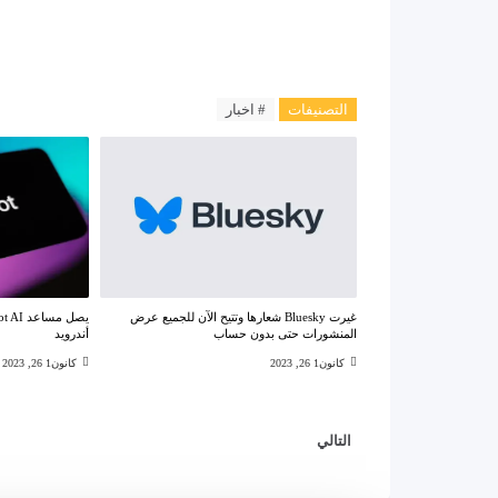
التصنيفات
# اخبار
غيرت Bluesky شعارها وتتيح الآن للجميع عرض
المنشورات حتى بدون حساب
أندرويد
كانون1 26, 2023
كانون1 26, 2023
التالي