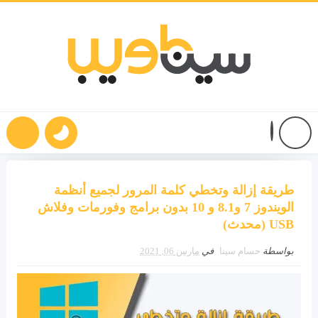
طريقة إزالة وتخطي كلمة المرور لجميع أنظمة
الويندوز 7 و8.1 و 10 بدون برامج وفورمات وفلاش
USB (محدث)
بواسطة
حسام سينا
في
مارس 06, 2021