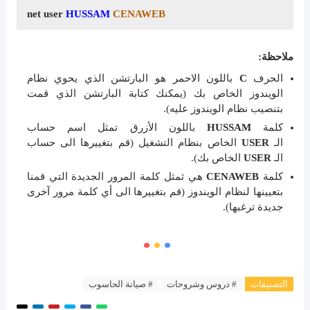
net user
HUSSAM
CENAWEB
ملاحظة:
الحرف
C
باللون الاحمر هو البارتشن الذي يحوي نظام
الويندوز الخاص بك (يمكنك كتابة البارتشن الذي قمت
بتنصيب نظام الويندوز عليه).
كلمة
HUSSAM
باللون الأزرق تمثل اسم حساب
الـ
USER
الخاص بنظام التشغيل (قم بتغييرها الى حساب
الـ
USER
الخاص بك).
كلمة
CENAWEB
هي ثمثل كلمة المرور الجديدة التي قمنا
بتعيينها لنظام الويندوز (قم بتغييرها الى أي كلمة مرور آخرى
جديدة ترغبها).
التصنيفات
# دروس وشروحات
# صيانة الحاسوب