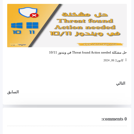
حل مشكلة Threat found Action needed في ويندوز 10/11
كانون2 06, 2024
التالي
السابق
0 comments: