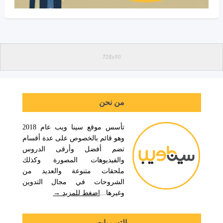
من نحن
تأسس موقع سينا ويب عام 2018
وهو قائم بالخصوص على عدة أقسام
تضم أفضل وأرقى الدروس
والفيديوهات المصورة وكذلك
ملحقات متنوعة والعديد من
الشروحات في مجال التدوين
وغيرها...
اضغط للمزيد →
التسميات