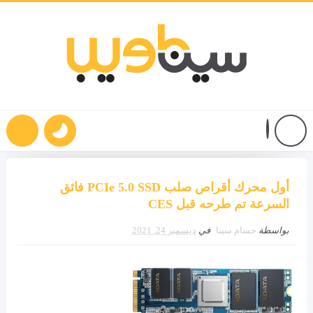
أول محرك أقراص صلب PCIe 5.0 SSD فائق
السرعة تم طرحه قبل CES
بواسطة
حسام سينا
في
ديسمبر 24, 2021