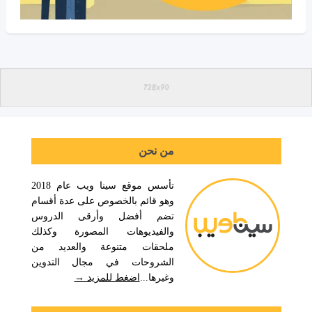
من نحن
تأسس موقع سينا ويب عام 2018
وهو قائم بالخصوص على عدة أقسام
تضم أفضل وأرقى الدروس
والفيديوهات المصورة وكذلك
ملحقات متنوعة والعديد من
الشروحات في مجال التدوين
وغيرها...
اضغط للمزيد →