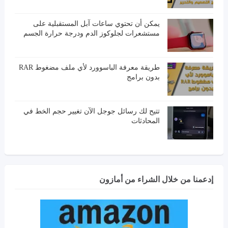
يمكن أن تحتوي ساعات آبل المستقبلية على
مستشعرات لجلوكوز الدم ودرجة حرارة الجسم
طريقة معرفة الباسوورد لأي ملف مضغوط RAR
بدون برامج
تتيح لك رسائل جوجل الآن تغيير حجم الخط في
المحادثات
إدعمنا من خلال الشراء من أمازون