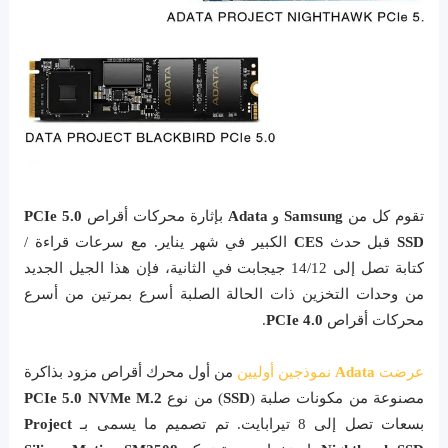
تقوم كل من
Samsung
و
Adata
بإثارة محركات أقراص
PCIe 5.0
SSD
قبل حدث
CES
الكبير في شهر يناير. مع سرعات قراءة /
كتابة تصل إلى 14/12 جيجابت في الثانية، فإن هذا الجيل الجديد
من وحدات التخزين ذات الحالة الصلبة أسرع بمرتين من أسرع
محركات أقراص
PCIe 4.0
.
عرضت
Adata
نموذجين أوليين
من أول محرك أقراص مزود بذاكرة
مصنوعة من مكونات صلبة (
SSD
) من نوع
NVMe M.2
PCIe 5.0
بسعات تصل إلى 8 تيرابايت. تم تصميم ما يسمى بـ
Project