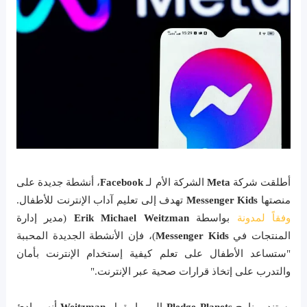
أطلقت شركة
Meta
الشركة الأم لـ
Facebook
، أنشطة جديدة على
منصتها
Messenger Kids
تهدف إلى تعليم آداب الإنترنت للأطفال.
وفقاً لمدونة
بواسطة
Erik Michael Weitzman
(مدير إدارة
المنتجات في
Messenger Kids
)، فإن الأنشطة الجديدة المحببة
"ستساعد الأطفال على تعلم كيفية إستخدام الإنترنت بأمان
والتدرب على إتخاذ قرارات صحية عبر الإنترنت."
يستند برنامج
Pledge Planets
إلى ما يقول
Weitzman
أنه مبادئ