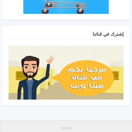
إشترك في قناتنا