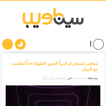
سيختبر إنستجرام قريباً الصور الطويلة جداً لتتناسب
مع الريلز
بواسطة
حسام سينا
في
أغسطس 06, 2022