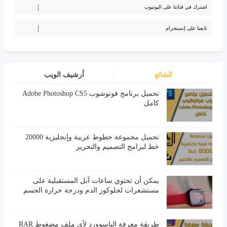
اشترك في قناتنا على اليوتيوب
تابعنا على إنستجرام
الشائع
أرشيف الويب
تحميل برنامج فوتوشوب Adobe Photoshop CS5
كامل
تحميل مجموعة خطوط عربية وإنجليزية 20000
خط لبرامج التصميم والتحرير
يمكن أن تحتوي ساعات آبل المستقبلية على
مستشعرات لجلوكوز الدم ودرجة حرارة الجسم
طريقة معرفة الباسوورد لأي ملف مضغوط RAR