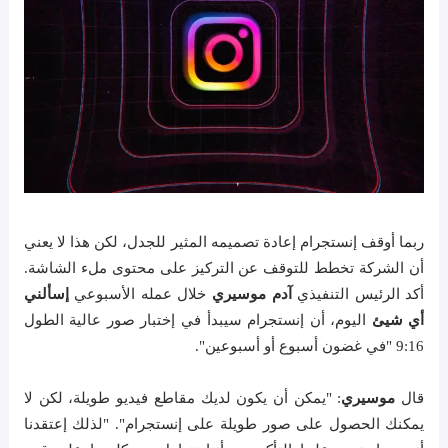
ربما أوقف إنستجرام إعادة تصميمه المثير للجدل، لكن هذا لا يعني
أن الشركة تخطط للتوقف عن التركيز على محتوى ملء الشاشة.
أكد الرئيس التنفيذي
آدم موسيري
خلال عمله الأسبوعي
إسألني
أي شيئ
اليوم، أن إنستجرام سيبدأ في إختبار صور عالية الطول
9:16 "في غضون أسبوع أو أسبوعين".
قال
موسيري
: "يمكن أن يكون لديك مقاطع فيديو طويلة، لكن لا
يمكنك الحصول على صور طويلة على إنستجرام". "لذلك إعتقدنا