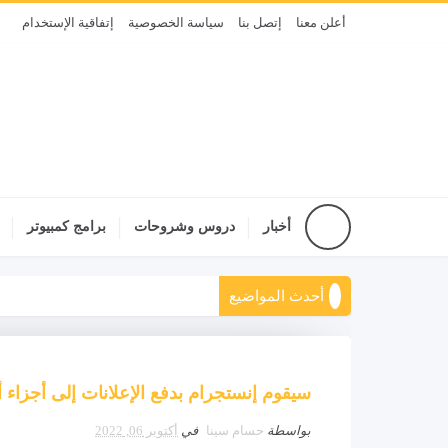
أعلن معنا
إتصل بنا
سياسة الخصوصية
إتفاقية الإستخدام
أخبار
دروس وشروحات
برامج كمبيوتر
أحدث المواضيع
سيقوم إنستجرام بدفع الإعلانات إلى أجزاء أ
بواسطة
حسام سينا
في
أكتوبر 06, 2022