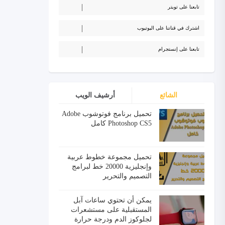
تابعنا على تويتر
اشترك في قناتنا على اليوتيوب
تابعنا على إنستجرام
الشائع
أرشيف الويب
تحميل برنامج فوتوشوب Adobe
Photoshop CS5 كامل
تحميل مجموعة خطوط عربية
وإنجليزية 20000 خط لبرامج
التصميم والتحرير
يمكن أن تحتوي ساعات آبل
المستقبلية على مستشعرات
لجلوكوز الدم ودرجة حرارة