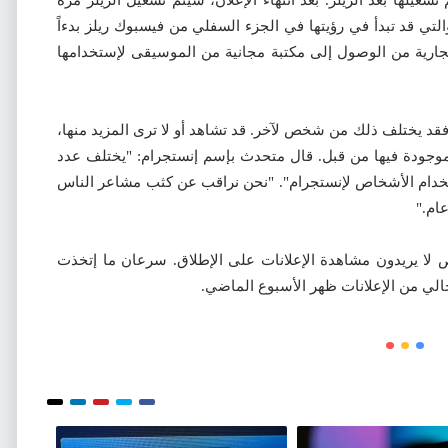
والتي قد تبدأ في رؤيتها في الجزء السفلي من فيسبوك ريلز بدءاً
تجارية من الوصول إلى مكتبة مجانية من الموسيقى لإستخدامها
 فقد يختلف ذلك من شخص لآخر. قد تشاهد أو لا ترى المزيد منها،
موجودة فيها من قبل. قال متحدث بإسم إنستجرام: "يختلف عدد
إستخدام الأشخاص لإنستجرام". "نحن نراقب عن كثب مشاعر الناس
ام."
ص لا يريدون مشاهدة الإعلانات على الإطلاق. سرعان ما إتخذت
ي من الإعلانات ظهر الأسبوع الماضي.