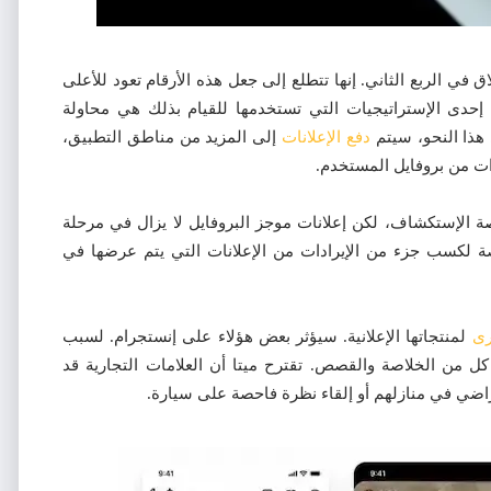
 في الربع الثاني. إنها تتطلع إلى جعل هذه الأرقام تعود للأعلى
إحدى الإستراتيجيات التي تستخدمها للقيام بذلك هي محاولة
هذا النحو، سيتم
دفع الإعلانات
إلى المزيد من مناطق التطبيق،
ت من بروفايل المستخدم.
صة الإستكشاف، لكن إعلانات موجز البروفايل لا يزال في مرحلة
صة لكسب جزء من الإيرادات من الإعلانات التي يتم عرضها في
رى
لمنتجاتها الإعلانية. سيؤثر بعض هؤلاء على إنستجرام. لسبب
ل من الخلاصة والقصص. تقترح ميتا أن العلامات التجارية قد
راضي في منازلهم أو إلقاء نظرة فاحصة على سيارة.