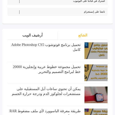
اشترك في قناتنا على اليوتيوب
تابعنا على إنستجرام
الشائع
أرشيف الويب
تحميل برنامج فوتوشوب Adobe Photoshop CS5
كامل
تحميل مجموعة خطوط عربية وإنجليزية 20000
خط لبرامج التصميم والتحرير
يمكن أن تحتوي ساعات آبل المستقبلية على
مستشعرات لجلوكوز الدم ودرجة حرارة الجسم
طريقة معرفة الباسوورد لأي ملف مضغوط RAR