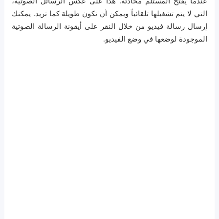
عندما يفتح المستلم محادثة. هذا على عكس الرسائل الصوتية،
التي لا يتم تشغيلها تلقائياً ويمكن أن تكون طويلة كما تريد. يمكنك
إرسال رسالة فيديو من خلال النقر على أيقونة الرسالة الصوتية
الموجودة لوضعها في وضع الفيديو.