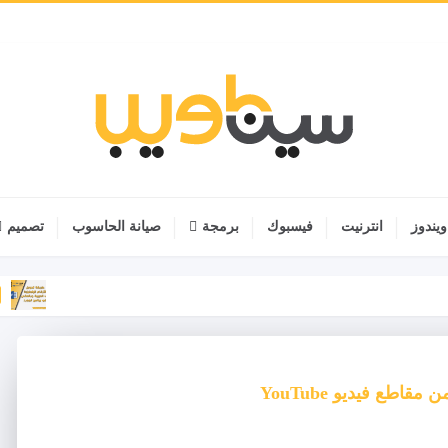
ويندوز
انترنيت
فيسبوك
برمجة
صيانة الحاسوب
تصميم
برامج ك