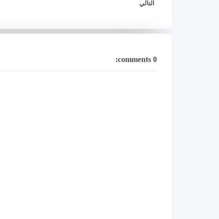
التالي
0 comments: