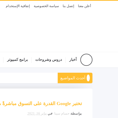
أعلن معنا
إتصل بنا
سياسة الخصوصية
إتفاقية الإستخدام
أخبار
دروس وشروحات
برامج كمبيوتر
أحدث المواضيع
تختبر Google القدرة على التسوق مباشرةً من مقاطع فيديو YouTube
بواسطة
حسام سينا
في
يناير 16, 2021