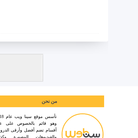
من نحن
تأسس موقع سي
وهو قائم بالخصوص على عد
أقسام تضم أفضل وأرقى الدر
والفيديوهات المصورة وكذ