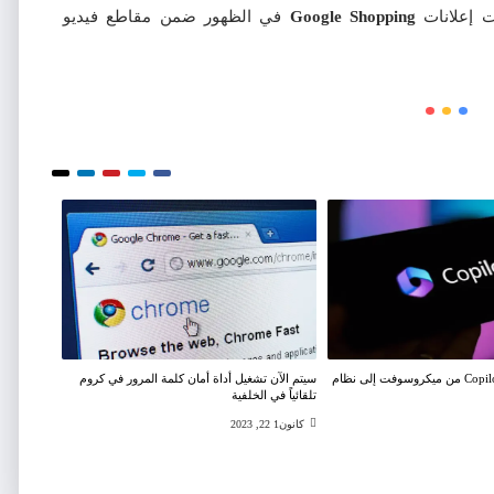
ت إعلانات
Google Shopping
في الظهور ضمن مقاطع فيديو
يصل مساعد Copilot AI من ميكروسوفت إلى نظام
سيتم الآن تشغيل أداة أمان كلمة المرور في كروم
تلقائياً في الخلفية
كانون1 22, 2023