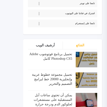
تابعنا على تويتر
اشترك في قناتنا على اليوتيوب
تابعنا على إنستجرام
الشائع
أرشيف الويب
تحميل برنامج فوتوشوب Adobe
Photoshop CS5 كامل
تحميل مجموعة خطوط عربية
وإنجليزية 20000 خط لبرامج
التصميم والتحرير
يمكن أن تحتوي ساعات آبل
المستقبلية على مستشعرات
لجلوكوز الدم ودرجة حرارة