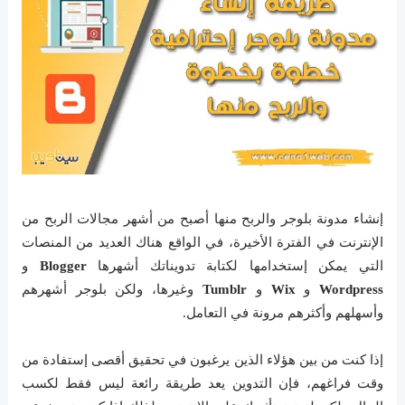
إنشاء مدونة بلوجر والربح منها أصبح من أشهر مجالات الربح من
الإنترنت في الفترة الأخيرة، في الواقع هناك العديد من المنصات
التي يمكن إستخدامها لكتابة تدويناتك أشهرها
Blogger
و
Wordpress
و
Wix
و
Tumblr
وغيرها، ولكن بلوجر أشهرهم
وأسهلهم وأكثرهم مرونة في التعامل.
إذا كنت من بين هؤلاء الذين يرغبون في تحقيق أقصى إستفادة من
وقت فراغهم، فإن التدوين يعد طريقة رائعة ليس فقط لكسب