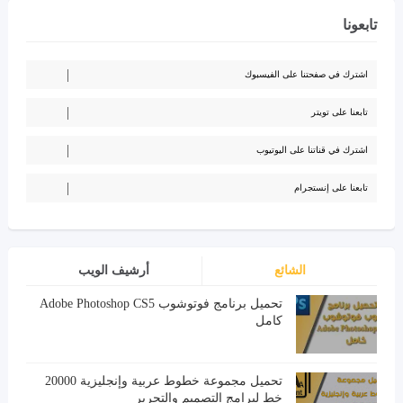
تابعونا
اشترك في صفحتنا على الفيسبوك
تابعنا على تويتر
اشترك في قناتنا على اليوتيوب
تابعنا على إنستجرام
الشائع
أرشيف الويب
تحميل برنامج فوتوشوب Adobe Photoshop CS5
كامل
تحميل مجموعة خطوط عربية وإنجليزية 20000
خط لبرامج التصميم والتحرير