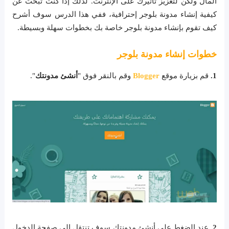
المال ولكن لتعزيز تأثيرك على الإنترنت. لذلك إذا كنت تبحث عن
كيفية إنشاء مدونة بلوجر إحترافية، ففي هذا الدرس سوف أشرح
كيف تقوم بإنشاء مدونة بلوجر خاصة بك بخطوات سهلة وبسيطة.
خطوات إنشاء مدونة بلوجر
1.
قم بزيارة موقع
Blogger
وقم بالنقر فوق "
أنشئ مدونتك
".
2.
عند الضغط على أنشئ مدونتك سوف تنتقل إلى صفحة الدخول