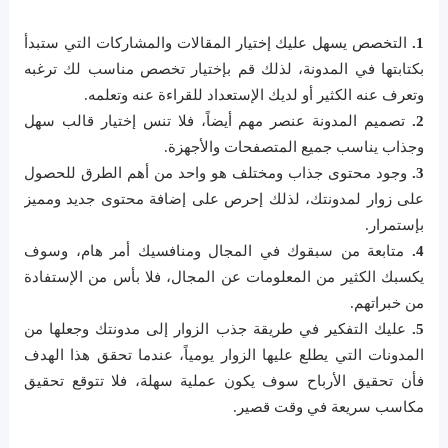
1.
التخصص يسهل عليك إختيار المقالات والمشاركات التي ستبدأ
بكتابتها في المدونة، لذلك قم بإختيار تخصص مناسب لك ترغبه
وتعرف عنه الكثير أو لديك الإستعداد للقراءة عنه وتعلمه.
2.
تصميم المدونة عنصر مهم أيضاً، فلا تنس إختيار قالب سهل
وجذاب يناسب جميع المتصفحات والأجهزة.
3.
وجود محتوى جذاب ومختلف هو واحد من أهم الطرق للحصول
على زوار لمدونتك، لذلك إحرص على إضافة محتوى جديد ومميز
بإستمرار.
4.
متابعة من سبقوك في المجال ومنافسيك أمر هام، وسوف
يكسبك الكثير من المعلومات عن المجال، فلا بأس من الإستفادة
من خبراتهم.
5.
عليك التفكير في طريقة جذب الزوار إلى مدونتك وجعلها من
المدونات التي يطلع عليها الزوار يومياً، عندما تحقق هذا الهدف
فأن تحقيق الأرباح سوف يكون عملية سهلة، فلا تتوقع تحقيق
مكاسب سريعة في وقت قصير.