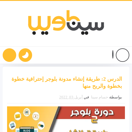
الدرس 2: طريقة إنشاء مدونة بلوجر إحترافية خطوة
بخطوة والربح منها
بواسطة
حسام سينا
في
أبريل 03, 2022