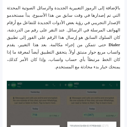
بالإضافة إلى الرموز التعبيرية الجديدة والرسائل الصوتية المحدثة
التي تم إصدارها في وقت سابق من هذا الأسبوع، بدأ مستخدمو
الإصدار التجريبي في رؤية بعض الأدوات الجديدة للتفاعل مع أرقام
الهواتف المرسلة في الرسائل. عند النقر على رقم من الدردشة،
كان السلوك السابق هو إرسال هذا الرقم على الفور إلى تطبيق
Dialer
حتى تتمكن من إجراء مكالمة. بعد هذا التغيير، يقدم
واتساب مربع حوار منبثق أولاً. يتحقق التطبيق أيضاً لمعرفة ما إذا
كان الخط مرتبطاً بأي حساب واتساب، وإذا كان الأمر كذلك،
يمنحك خيار بدء محادثة مع المستخدم.