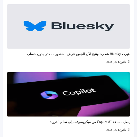
غيرت Bluesky شعارها وتتيح الآن للجميع عرض المنشورات حتى بدون حساب
كانون1 26, 2023
يصل مساعد Copilot AI من ميكروسوفت إلى نظام أندرويد
كانون1 26, 2023