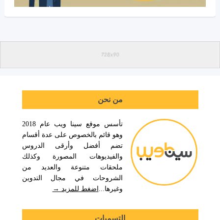
من نحن
تأسس موقع سينا ويب عام 2018
وهو قائم بالخصوص على عدة أقسام
تضم أفضل وأرقى الدروس
والفيديوهات المصورة وكذلك
ملحقات متنوعة والعديد من
الشروحات في مجال التدوين
وغيرها...
اضغط للمزيد →
التسميات