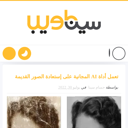
تعمل أداة AI المجانية على إستعادة الصور القديمة
بواسطة
حسام سينا
في
يوليو 30, 2022