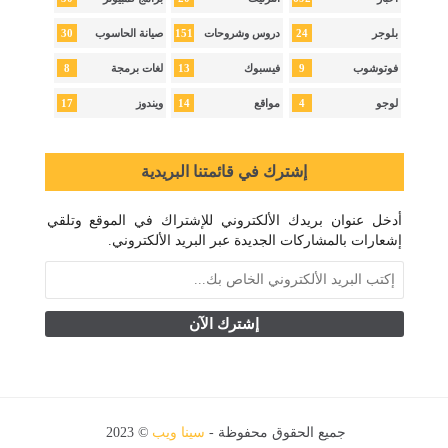
30
151
24
بلوجر
دروس وشروحات
صيانة الحاسوب
8
13
9
فوتوشوب
فيسبوك
لغات برمجة
17
14
4
لوجو
مواقع
ويندوز
إشترك في قائمتنا البريدية
أدخل عنوان بريدك الألكتروني للإشتراك في الموقع وتلقي
إشعارات بالمشاركات الجديدة عبر البريد الألكتروني.
جميع الحقوق محفوظة -
سينا ويب
© 2023