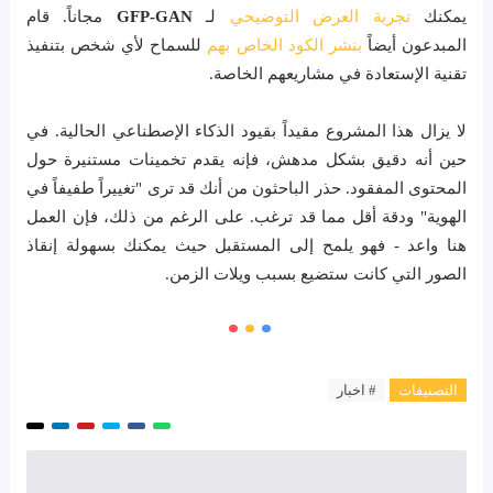
يمكنك
تجربة العرض التوضيحي
لـ
GFP-GAN
مجاناً. قام
المبدعون أيضاً
بنشر الكود الخاص بهم
للسماح لأي شخص بتنفيذ
تقنية الإستعادة في مشاريعهم الخاصة.
لا يزال هذا المشروع مقيداً بقيود الذكاء الإصطناعي الحالية. في
حين أنه دقيق بشكل مدهش، فإنه يقدم تخمينات مستنيرة حول
المحتوى المفقود. حذر الباحثون من أنك قد ترى "تغييراً طفيفاً في
الهوية" ودقة أقل مما قد ترغب. على الرغم من ذلك، فإن العمل
هنا واعد - فهو يلمح إلى المستقبل حيث يمكنك بسهولة إنقاذ
الصور التي كانت ستضيع بسبب ويلات الزمن.
التصنيفات
# اخبار