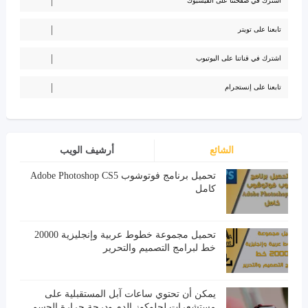
اشترك في صفحتنا على الفيسبوك
تابعنا على تويتر
اشترك في قناتنا على اليوتيوب
تابعنا على إنستجرام
الشائع
أرشيف الويب
تحميل برنامج فوتوشوب Adobe Photoshop CS5
كامل
تحميل مجموعة خطوط عربية وإنجليزية 20000
خط لبرامج التصميم والتحرير
يمكن أن تحتوي ساعات آبل المستقبلية على
مستشعرات لجلوكوز الدم ودرجة حرارة الجسم