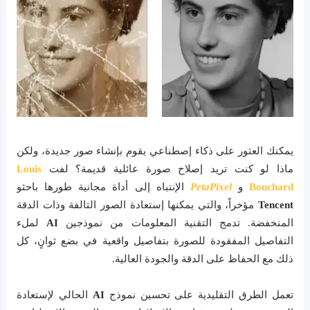
يمكنك العثور على ذكاء إصطناعي يقوم بإنشاء صور جديدة، ولكن
ماذا لو كنت تريد إصلاح صورة عائلية قديمة؟ لفت
Louis
Bouchard
و
PetaPixel
الإنتباه إلى أداة مجانية طورها باحثو
Tencent
مؤخراً، والتي يمكنها إستعادة الصور التالفة وذات الدقة
المنخفضة. تدمج التقنية المعلومات من نموذجين
AI
لملء
التفاصيل المفقودة للصورة بتفاصيل واقعية في بضع ثوانٍ، كل
ذلك مع الحفاظ على الدقة والجودة العالية.
تعمل الطرق التقليدية على تحسين نموذج
AI
الحالي لإستعادة