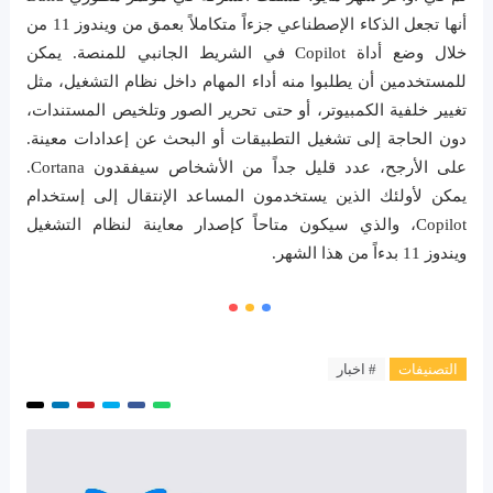
أنها تجعل الذكاء الإصطناعي جزءاً متكاملاً بعمق من ويندوز 11 من
خلال وضع أداة Copilot في الشريط الجانبي للمنصة. يمكن
للمستخدمين أن يطلبوا منه أداء المهام داخل نظام التشغيل، مثل
تغيير خلفية الكمبيوتر، أو حتى تحرير الصور وتلخيص المستندات،
دون الحاجة إلى تشغيل التطبيقات أو البحث عن إعدادات معينة.
على الأرجح، عدد قليل جداً من الأشخاص سيفقدون Cortana.
يمكن لأولئك الذين يستخدمون المساعد الإنتقال إلى إستخدام
Copilot، والذي سيكون متاحاً كإصدار معاينة لنظام التشغيل
ويندوز 11 بدءاً من هذا الشهر.
التصنيفات
# اخبار