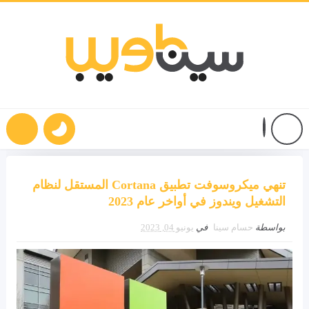
تنهي ميكروسوفت تطبيق Cortana المستقل لنظام
التشغيل ويندوز في أواخر عام 2023
بواسطة
حسام سينا
في
يونيو 04, 2023