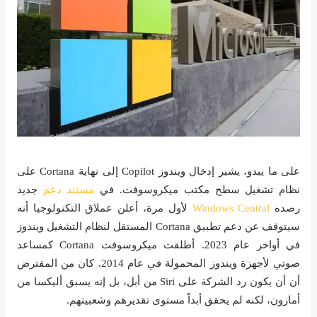
على ما يبدو، يشير إدخال ويندوز Copilot إلى نهاية Cortana على
نظام تشغيل سطح مكتب ميكروسوفت. في
مستند دعم
جديد
رصده
Windows Central
لأول مرة، أعلن عملاق التكنولوجيا أنه
سيتوقف عن دعم تطبيق Cortana المستقل لنظام التشغيل ويندوز
في أواخر عام 2023. أطلقت ميكروسوفت Cortana كمساعد
صوتي لأجهزة ويندوز المحمولة في عام 2014. كان من المفترض
أن أن يكون رد الشركة على Siri من أبل، بل إنه يسبق أليكسا من
أمازون، لكنه لم يحقق أبداً مستوى تقديرهم وشعبيتهم.