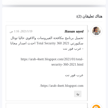
هناك تعليقان (2):
Hassan sayed
19‏/1‏/2021، 1:16 ص
تحميل برنامج مكافحة الفيروسات والاقوي حاليا توتال
سكيورتي Total Security 360 2021 احدث اصدار مجانا
- عرب فور نت
https://arab-4nett.blogspot.com/2021/01/total-
security-360-2021.html
عرب فور نت
https://arab-4nett.blogspot.com/
رد