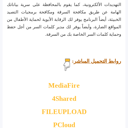
التهديدات الألكترونية، كما يقوم بالمحافظة على سرية بياناتك
الهامة عن طريق مكافحة السرقة ومكافحة برمجيات التصيد
الخبيثة، أيضاً البرنامج يوفر لك الرقابة الأبوية لحماية الأطفال من
المواقع الضارة، وأيضاً يوفر لك مدير كلمات السر من أجل حفظ
وحماية كلمات السر الخاصة بك من السرقة.
روابط التحميل المباشر
:
MediaFire
4Shared
FILEUPLOAD
PCloud