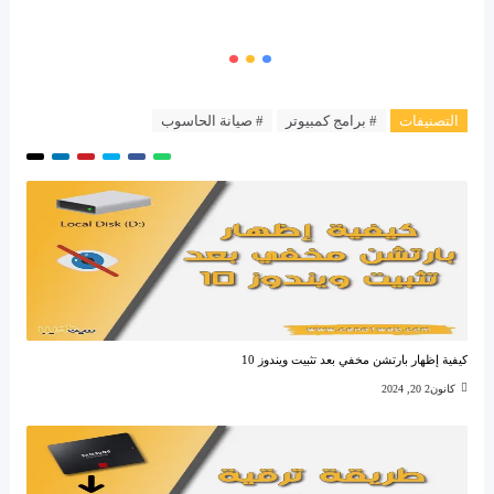
التصنيفات
# برامج كمبيوتر
# صيانة الحاسوب
كيفية إظهار بارتشن مخفي بعد تثبيت ويندوز 10
كانون2 20, 2024