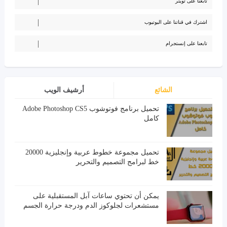
تابعنا على تويتر
اشترك في قناتنا على اليوتيوب
تابعنا على إنستجرام
الشائع
أرشيف الويب
تحميل برنامج فوتوشوب Adobe Photoshop CS5
كامل
تحميل مجموعة خطوط عربية وإنجليزية 20000
خط لبرامج التصميم والتحرير
يمكن أن تحتوي ساعات آبل المستقبلية على
مستشعرات لجلوكوز الدم ودرجة حرارة الجسم