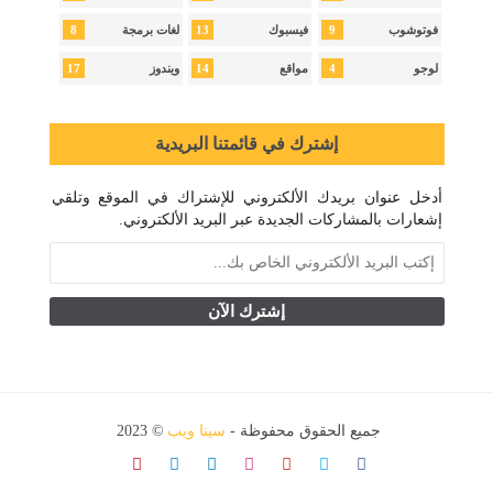
8
13
9
فوتوشوب
فيسبوك
لغات برمجة
17
14
4
لوجو
مواقع
ويندوز
إشترك في قائمتنا البريدية
أدخل عنوان بريدك الألكتروني للإشتراك في الموقع وتلقي
إشعارات بالمشاركات الجديدة عبر البريد الألكتروني.
جميع الحقوق محفوظة -
سينا ويب
© 2023