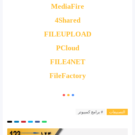
MediaFire
4Shared
FILEUPLOAD
PCloud
FILE4NET
FileFactory
التصنيفات
# برامج كمبيوتر