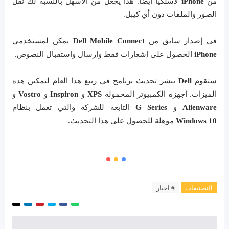
من
iPhone
لاسلكياً أيضاً. هذا يجعل من الأسهل بالنسبة لك نقل
الصور والملفات دون أي كيبل.
في إصدار سابق من
Dell Mobile Connect
يمكن لمستخدمي
iPhone
الحصول على إشعارات فقط وإرسال واستقبال النصوص.
ستقوم
Dell
بنشر تحديث برنامج في ربيع هذا العام لتمكين هذه
الميزات. أجهزة الكمبيوتر المحمولة
XPS
و
Inspiron
و
Vostro
و
Alienware
و
G Series
التابعة للشركة والتي تعمل بنظام
Windows 10
مؤهلة للحصول على هذا التحديث.
التصنيفات
# اخبار