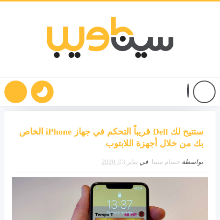
ستتيح لك Dell قريباً التحكم في جهاز iPhone الخاص
بك من خلال أجهزة اللابتوب
بواسطة
حسام سينا
في
يناير 03, 2020