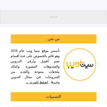
من نحن
تأسس موقع سينا ويب عام 2018
وهو قائم بالخصوص على عدة أقسام
تضم أفضل وأرقى الدروس
والفيديوهات المصورة وكذلك
ملحقات متنوعة والعديد من
الشروحات في مجال التدوين
وغيرها...
اضغط للمزيد →
التسميات