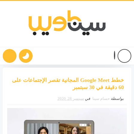
خطط Google Meet المجانية تقصر الإجتماعات على
60 دقيقة في 30 سبتمبر
بواسطة
حسام سينا
في
سبتمبر 28, 2020