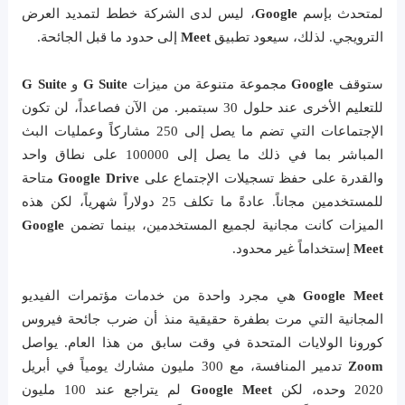
لمتحدث بإسم
Google
، ليس لدى الشركة خطط لتمديد العرض
الترويجي. لذلك، سيعود تطبيق
Meet
إلى حدود ما قبل الجائحة.
ستوقف
Google
مجموعة متنوعة من ميزات
G Suite
و
G Suite
للتعليم الأخرى عند حلول 30 سبتمبر. من الآن فصاعداً، لن تكون
الإجتماعات التي تضم ما يصل إلى 250 مشاركاً وعمليات البث
المباشر بما في ذلك ما يصل إلى 100000 على نطاق واحد
والقدرة على حفظ تسجيلات الإجتماع على
Google Drive
متاحة
للمستخدمين مجاناً. عادةً ما تكلف 25 دولاراً شهرياً، لكن هذه
الميزات كانت مجانية لجميع المستخدمين، بينما تضمن
Google
Meet
إستخداماً غير محدود.
Google Meet
هي مجرد واحدة من خدمات مؤتمرات الفيديو
المجانية التي مرت بطفرة حقيقية منذ أن ضرب جائحة فيروس
كورونا الولايات المتحدة في وقت سابق من هذا العام. يواصل
Zoom
تدمير المنافسة، مع 300 مليون مشارك يومياً في أبريل
2020 وحده، لكن
Google Meet
لم يتراجع عند 100 مليون