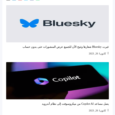
غيرت Bluesky شعارها وتتيح الآن للجميع عرض المنشورات حتى بدون حساب
كانون1 26, 2023
يصل مساعد Copilot AI من ميكروسوفت إلى نظام أندرويد
كانون1 26, 2023