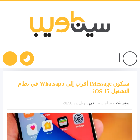
ستكون iMessage أقرب إلى Whatsapp في نظام
التشغيل iOS 15
بواسطة
حسام سينا
في
أبريل 27, 2021