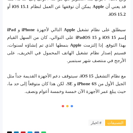
قد يعني أن
Apple
يمكن أن توقفها عن العمل لنظام
iOS 15.1
أو
.
iOS 15.2
سيطلق على نظام تشغيل
Apple
التالي لأجهزة
iPhone
و
iPad
إ
سم
iOS 15
و
iPadOS 15
على التوالي، كان من السهل القيام
بهذا التوقع. إذا إلتزمت
Apple
بنمطها الذي تم إنشاؤه لسنوات،
فسيتم إصدار نظام تشغيل الهاتف المحمول في الخريف، على
الأرجح في منتصف شهر سبتمبر.
مع نظام التشغيل
iOS 15
، سيتوقف دعم الأجهزة القديمة جداً مثل
الجيل الأول من
iPhone 6S
و
SE
، لكن هذا كان متوقعاً إلى حد ما،
حيث يبلغ عمر الأجهزة الآن خمسة وخمسة أعوام ونصف.
التصنيفات
# اخبار