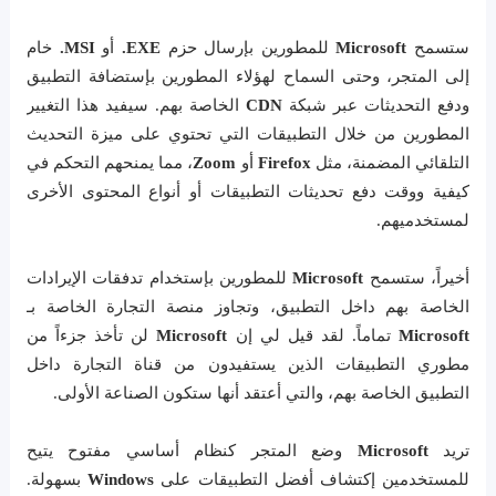
ستسمح
Microsoft
للمطورين بإرسال حزم
EXE.
أو
MSI.
خام
إلى المتجر، وحتى السماح لهؤلاء المطورين بإستضافة التطبيق
ودفع التحديثات عبر شبكة
CDN
الخاصة بهم. سيفيد هذا التغيير
المطورين من خلال التطبيقات التي تحتوي على ميزة التحديث
التلقائي المضمنة، مثل
Firefox
أو
Zoom
، مما يمنحهم التحكم في
كيفية ووقت دفع تحديثات التطبيقات أو أنواع المحتوى الأخرى
لمستخدميهم.
أخيراً، ستسمح
Microsoft
للمطورين بإستخدام تدفقات الإيرادات
الخاصة بهم داخل التطبيق، وتجاوز منصة التجارة الخاصة بـ
Microsoft
تماماً. لقد قيل لي إن
Microsoft
لن تأخذ جزءاً من
مطوري التطبيقات الذين يستفيدون من قناة التجارة داخل
التطبيق الخاصة بهم، والتي أعتقد أنها ستكون الصناعة الأولى.
تريد
Microsoft
وضع المتجر كنظام أساسي مفتوح يتيح
للمستخدمين إكتشاف أفضل التطبيقات على
Windows
بسهولة.