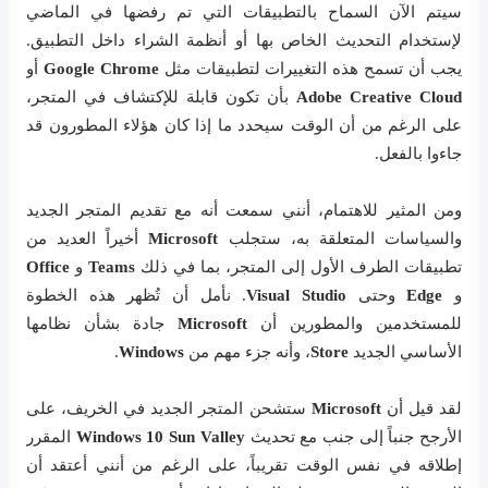
سيتم الآن السماح بالتطبيقات التي تم رفضها في الماضي
لإستخدام التحديث الخاص بها أو أنظمة الشراء داخل التطبيق.
يجب أن تسمح هذه التغييرات لتطبيقات مثل
Google Chrome
أو
Adobe Creative Cloud
بأن تكون قابلة للإكتشاف في المتجر،
على الرغم من أن الوقت سيحدد ما إذا كان هؤلاء المطورون قد
جاءوا بالفعل.
ومن المثير للاهتمام، أنني سمعت أنه مع تقديم المتجر الجديد
والسياسات المتعلقة به، ستجلب
Microsoft
أخيراً العديد من
تطبيقات الطرف الأول إلى المتجر، بما في ذلك
Teams
و
Office
و
Edge
وحتى
Visual Studio
. نأمل أن تُظهر هذه الخطوة
للمستخدمين والمطورين أن
Microsoft
جادة بشأن نظامها
الأساسي الجديد
Store
، وأنه جزء مهم من
Windows
.
لقد قيل أن
Microsoft
ستشحن المتجر الجديد في الخريف، على
الأرجح جنباً إلى جنب مع تحديث
Windows 10 Sun Valley
المقرر
إطلاقه في نفس الوقت تقريباً، على الرغم من أنني أعتقد أن