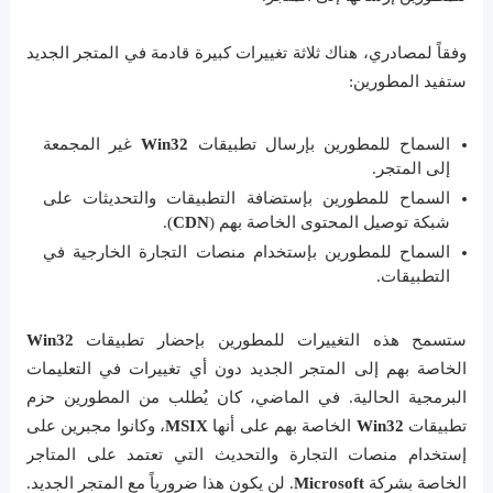
وفقاً لمصادري، هناك ثلاثة تغييرات كبيرة قادمة في المتجر الجديد
ستفيد المطورين:
السماح للمطورين بإرسال تطبيقات
Win32
غير المجمعة
إلى المتجر.
السماح للمطورين بإستضافة التطبيقات والتحديثات على
شبكة توصيل المحتوى الخاصة بهم (
CDN
).
السماح للمطورين بإستخدام منصات التجارة الخارجية في
التطبيقات.
ستسمح هذه التغييرات للمطورين بإحضار تطبيقات
Win32
الخاصة بهم إلى المتجر الجديد دون أي تغييرات في التعليمات
البرمجية الحالية. في الماضي، كان يُطلب من المطورين حزم
تطبيقات
Win32
الخاصة بهم على أنها
MSIX
، وكانوا مجبرين على
إستخدام منصات التجارة والتحديث التي تعتمد على المتاجر
الخاصة بشركة
Microsoft
. لن يكون هذا ضرورياً مع المتجر الجديد.