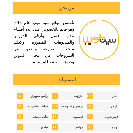
من نحن
تأسس موقع سينا ويب عام 2018
وهو قائم بالخصوص على عدة أقسام
تضم أفضل وأرقى الدروس
والفيديوهات المصورة وكذلك
ملحقات متنوعة والعديد من
الشروحات في مجال التدوين
وغيرها...
اضغط للمزيد →
التسميات
50
20
692
اخبار
انترنيت
برامج كمبيوتر
30
151
24
بلوجر
دروس وشروحات
صيانة الحاسوب
8
13
9
فوتوشوب
فيسبوك
لغات برمجة
17
14
4
لوجو
مواقع
ويندوز