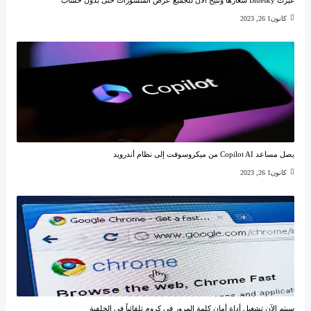
غيرت Bluesky شعارها وتتيح الآن للجميع عرض المنشورات حتى بدون حساب
كانون1 26, 2023
يصل مساعد Copilot AI من ميكروسوفت إلى نظام أندرويد
كانون1 26, 2023
سيتم الآن تشغيل أداة أمان كلمة المرور في كروم تلقائياً في الخلفية