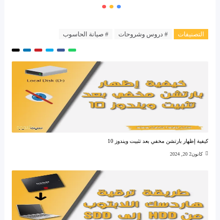
التصنيفات
# دروس وشروحات
# صيانة الحاسوب
كيفية إظهار بارتشن مخفي بعد تثبيت ويندوز 10
كانون2 20, 2024