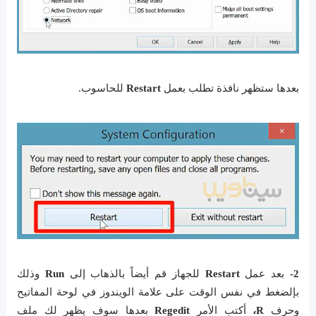
بعدها ستظهر نافذة تطلب بعمل
Restart
للحاسوب.
2-
بعد عمل
Restart
للجهاز قم أيضاً بالذهاب إلى
Run
وذلك
بإلضغط في نفس الوقت على علامة الويندوز في لوحة المفاتيح
وحرف
R،
أكتب الأمر
Regedit
بعدها سوف يظهر لك ملف