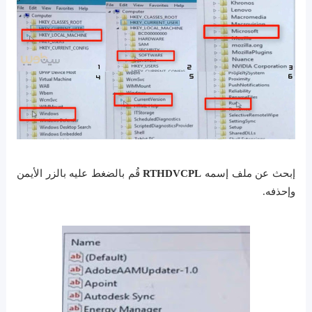
إبحث عن ملف إسمه
RTHDVCPL
قُم بالضغط عليه بالزر الأيمن
وإحذفه.