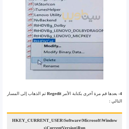
4-
بعدها قم مرة آخرى بكتابة الأمر
Regedit
ثم الذهاب إلى المسار
التالي :
HKEY_CURRENT_USER\Software\Microsoft\Window
s\CurrentVersion\Run