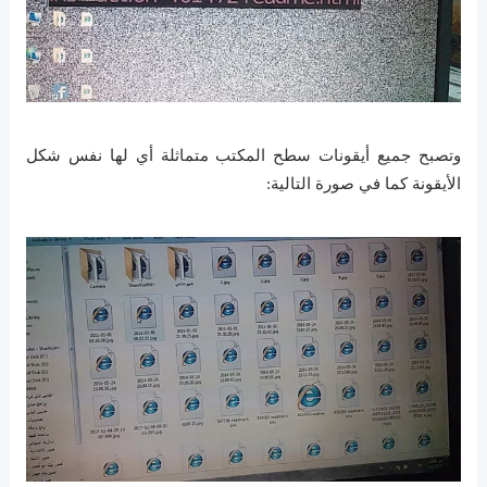
وتصبح جميع أيقونات سطح المكتب متماثلة أي لها نفس شكل
الأيقونة كما في صورة التالية: