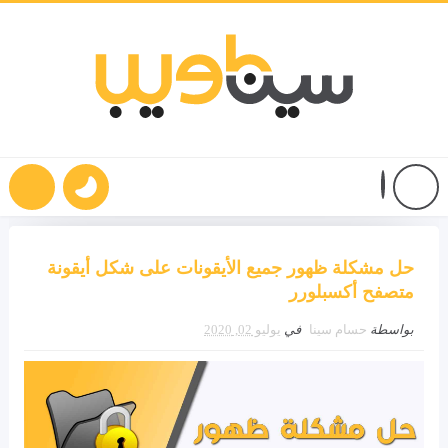
حل مشكلة ظهور جميع الأيقونات على شكل أيقونة
متصفح أكسبلورر
بواسطة
حسام سينا
في
يوليو 02, 2020