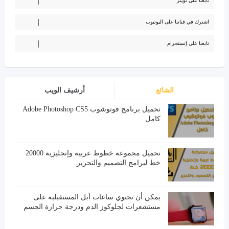
تابعنا على تويتر
اشترك في قناتنا على اليوتيوب
تابعنا على إنستجرام
الشائع
أرشيف الويب
تحميل برنامج فوتوشوب Adobe Photoshop CS5
كامل
تحميل مجموعة خطوط عربية وإنجليزية 20000
خط لبرامج التصميم والتحرير
يمكن أن تحتوي ساعات آبل المستقبلية على
مستشعرات لجلوكوز الدم ودرجة حرارة الجسم