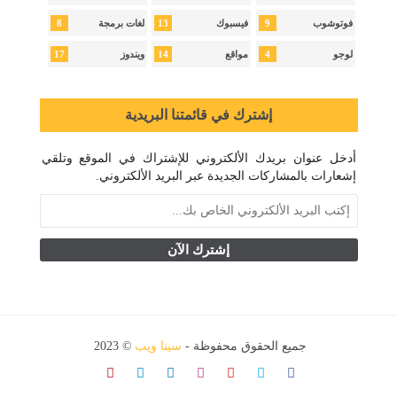
8
13
9
فوتوشوب
فيسبوك
لغات برمجة
17
14
4
لوجو
مواقع
ويندوز
إشترك في قائمتنا البريدية
أدخل عنوان بريدك الألكتروني للإشتراك في الموقع وتلقي
إشعارات بالمشاركات الجديدة عبر البريد الألكتروني.
جميع الحقوق محفوظة -
سينا ويب
© 2023